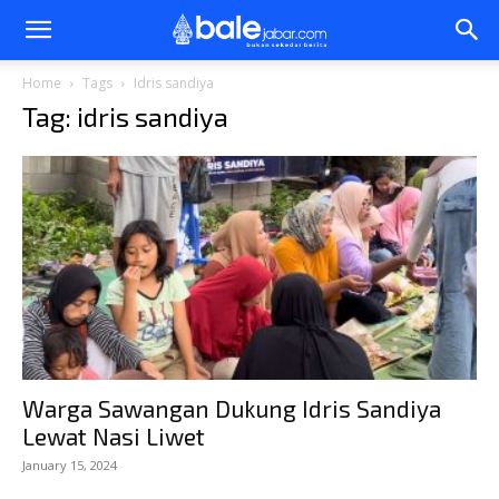
Bale
Home
Tags
Idris sandiya
Tag: idris sandiya
Jabar
Warga Sawangan Dukung Idris Sandiya
Lewat Nasi Liwet
January 15, 2024