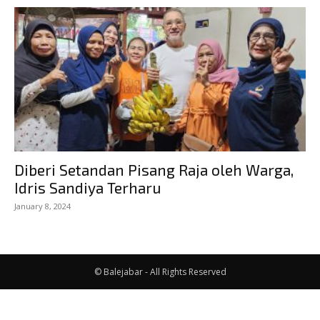
Diberi Setandan Pisang Raja oleh Warga,
Idris Sandiya Terharu
January 8, 2024
© Balejabar - All Rights Reserved