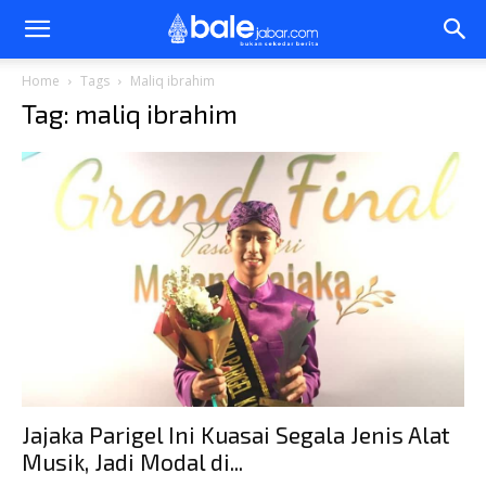
Bale
Home
Tags
Maliq ibrahim
Tag: maliq ibrahim
Jabar
Jajaka Parigel Ini Kuasai Segala Jenis Alat
Musik, Jadi Modal di...