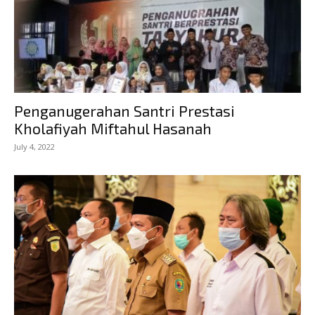
Penganugerahan Santri Prestasi
Kholafiyah Miftahul Hasanah
July 4, 2022