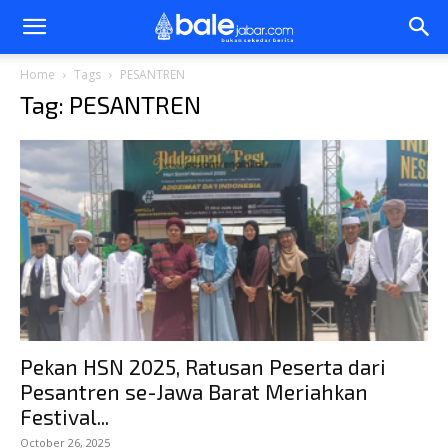
Bale
Home
Tags
PESANTREN
Tag: PESANTREN
Jabar
Pekan HSN 2025, Ratusan Peserta dari
Pesantren se-Jawa Barat Meriahkan
Festival...
October 26, 2025