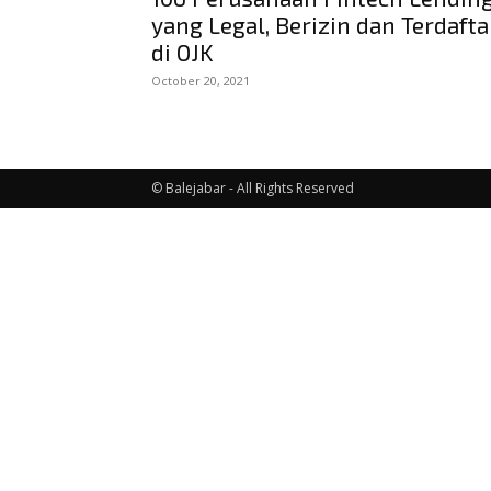
yang Legal, Berizin dan Terdafta
di OJK
October 20, 2021
© Balejabar - All Rights Reserved