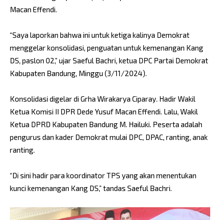
Macan Effendi.
“Saya laporkan bahwa ini untuk ketiga kalinya Demokrat
menggelar konsolidasi, penguatan untuk kemenangan Kang
DS, paslon 02,” ujar Saeful Bachri, ketua DPC Partai Demokrat
Kabupaten Bandung, Minggu (3/11/2024).
Konsolidasi digelar di Grha Wirakarya Ciparay. Hadir Wakil
Ketua Komisi II DPR Dede Yusuf Macan Effendi. Lalu, Wakil
Ketua DPRD Kabupaten Bandung M. Hailuki. Peserta adalah
pengurus dan kader Demokrat mulai DPC, DPAC, ranting, anak
ranting.
“Di sini hadir para koordinator TPS yang akan menentukan
kunci kemenangan Kang DS,” tandas Saeful Bachri.