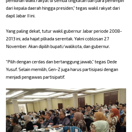
pemilihan wakil rakyat di semua tingkatan dan para pemimpin
dari kepala daerah hingga presiden,” tegas wakil rakyat dari
dapil Jabar II ini.
Yang paling dekat, tutur wakil gubernur Jabar periode 2008-
2013 ini, ada hajat pilkada serentak. Yakni coblosan 27
November. Akan dipilih bupati/walikota, dan gubernur.
“Pilih dengan cerdas dan bertanggung jawab,” tegas Dede
Yusuf. Selain memilih, Gen-Z juga harus partisipasi dengan
menjadi pengawas partisipatif.