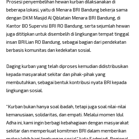
Prosesi penyembelihan hewan kurban dilaksanakan di
beberapa lokasi, yaitu di Menara BRI Bandung bekerja sama
dengan DKM Masjid Al Qiblatain Menara BRI Bandung, di
Kantor BO Supervisi BRI RO Bandung, serta sejumlah hewan
juga dititipkan untuk disembelih di lingkungan tempat tinggal
insan BRILian RO Bandung, sebagai bagian dari pendekatan
berbasis komunitas dan kedekatan sosial.
Daging kurban yang telah diproses kemudian didistribusikan
kepada masyarakat sekitar dan pihak-pihak yang
membutuhkan, sebagai bentuk kontribusi nyata BRI kepada
lingkungan sosial.
“Kurban bukan hanya soal ibadah, tetapi juga soal nilai-nilai
kemanusiaan, solidaritas, dan empati. Melalui momen Idul
Adha ini, kami ingin berbagi kebahagiaan dengan masyarakat
sekitar dan memperkuat komitmen BRI dalam memberikan
makna lebih bagi lingkungan sosial,” kata Sadmiadi, Regional