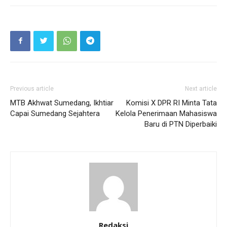
Previous article
Next article
MTB Akhwat Sumedang, Ikhtiar
Komisi X DPR RI Minta Tata
Capai Sumedang Sejahtera
Kelola Penerimaan Mahasiswa
Baru di PTN Diperbaiki
Redaksi