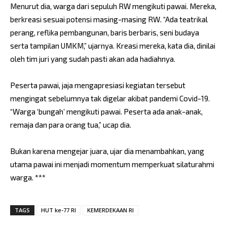
Menurut dia, warga dari sepuluh RW mengikuti pawai. Mereka,
berkreasi sesuai potensi masing-masing RW. “Ada teatrikal
perang, reflika pembangunan, baris berbaris, seni budaya
serta tampilan UMKM,” ujarnya. Kreasi mereka, kata dia, dinilai
oleh tim juri yang sudah pasti akan ada hadiahnya.
Peserta pawai, jaja mengapresiasi kegiatan tersebut
mengingat sebelumnya tak digelar akibat pandemi Covid-19.
“Warga ‘bungah’ mengikuti pawai. Peserta ada anak-anak,
remaja dan para orang tua,” ucap dia.
Bukan karena mengejar juara, ujar dia menambahkan, yang
utama pawai ini menjadi momentum memperkuat silaturahmi
warga. ***
TAGS
HUT ke-77 RI
KEMERDEKAAN RI