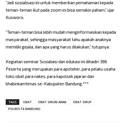
“Jadi sosialisasi ini untuk memberikan pemahaman kepada
teman-teman ikut pada zoom ini bisa semakin paham,” ujar
Kusworo.
“Teman-teman bisa lebih mudah menginformasikan kepada
masyarakat, sehingga masyarakat tahu apakah anaknya
memiliki gejala, dan apa yang harus dilakukan,” tutupnya.
Kegiatan seminar Sosialiasi dan edukasi ini dihadiri 386
Peserta yang merupakan para apoteker, para pelaku usaha
toko obat para nakes, para kapolsek jajaran dan
bhabinkamtimas se-Kabupaten Bandung.***
TAGS
OBAT
OBAT SIRUM ANAK
OBAT SIRUP
POLRESTA BANDUNG