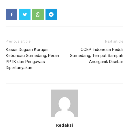
Previous article
Next article
Kasus Dugaan Korupsi
CCEP Indonesia Peduli
Keboncau Sumedang, Peran
Sumedang, Tempat Sampah
PPTK dan Pengawas
Anorganik Disebar
Dipertanyakan
Redaksi