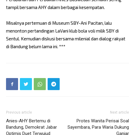
tampil bersama AHY dalam berbagai kesempatan.
Misalnya pertemuan di Museum SBY-Ani Pacitan, lalu
menonton pertandingan LaVani klub bola voli milik SBY di
Sentul. Kemudian diskusi bersama milenial dan dialog rakyat
di Bandung belum lama ini. ***
Previous article
Next article
Anies-AHY Bertemu di
Protes Wanita Perisai Soal
Bandung, Demokrat Jabar
Sayembara, Para Waria Dukung
Optimis Duet Terwujud
Ganjar