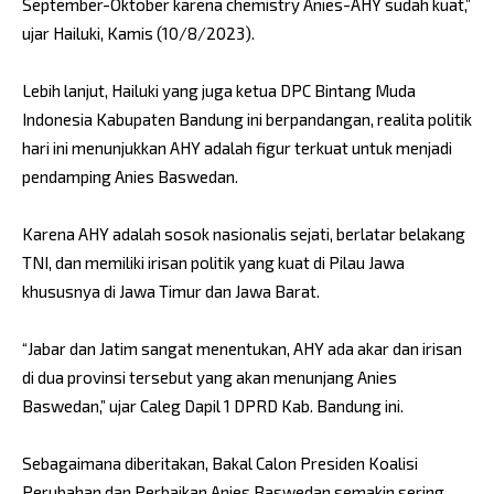
September-Oktober karena chemistry Anies-AHY sudah kuat,”
ujar Hailuki, Kamis (10/8/2023).
Lebih lanjut, Hailuki yang juga ketua DPC Bintang Muda
Indonesia Kabupaten Bandung ini berpandangan, realita politik
hari ini menunjukkan AHY adalah figur terkuat untuk menjadi
pendamping Anies Baswedan.
Karena AHY adalah sosok nasionalis sejati, berlatar belakang
TNI, dan memiliki irisan politik yang kuat di Pilau Jawa
khususnya di Jawa Timur dan Jawa Barat.
“Jabar dan Jatim sangat menentukan, AHY ada akar dan irisan
di dua provinsi tersebut yang akan menunjang Anies
Baswedan,” ujar Caleg Dapil 1 DPRD Kab. Bandung ini.
Sebagaimana diberitakan, Bakal Calon Presiden Koalisi
Perubahan dan Perbaikan Anies Baswedan semakin sering