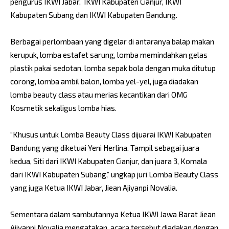
pengurus IKWI Jabar, IKWI Kabupaten Cianjur, IKWI
Kabupaten Subang dan IKWI Kabupaten Bandung.
Berbagai perlombaan yang digelar di antaranya balap makan
kerupuk, lomba estafet sarung, lomba memindahkan gelas
plastik pakai sedotan, lomba sepak bola dengan muka ditutup
corong, lomba ambil balon, lomba yel-yel, juga diadakan
lomba beauty class atau merias kecantikan dari OMG
Kosmetik sekaligus lomba hias.
“Khusus untuk Lomba Beauty Class dijuarai IKWI Kabupaten
Bandung yang diketuai Yeni Herlina. Tampil sebagai juara
kedua, Siti dari IKWI Kabupaten Cianjur, dan juara 3, Komala
dari IKWI Kabupaten Subang,” ungkap juri Lomba Beauty Class
yang juga Ketua IKWI Jabar, Jiean Ajiyanpi Novalia.
Sementara dalam sambutannya Ketua IKWI Jawa Barat Jiean
Ajiyanpi Novalia mengatakan, acara tersebut diadakan dengan