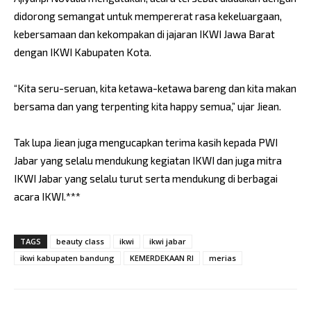
didorong semangat untuk mempererat rasa kekeluargaan,
kebersamaan dan kekompakan di jajaran IKWI Jawa Barat
dengan IKWI Kabupaten Kota.
“Kita seru-seruan, kita ketawa-ketawa bareng dan kita makan
bersama dan yang terpenting kita happy semua,” ujar Jiean.
Tak lupa Jiean juga mengucapkan terima kasih kepada PWI
Jabar yang selalu mendukung kegiatan IKWI dan juga mitra
IKWI Jabar yang selalu turut serta mendukung di berbagai
acara IKWI.***
TAGS
beauty class
ikwi
ikwi jabar
ikwi kabupaten bandung
KEMERDEKAAN RI
merias