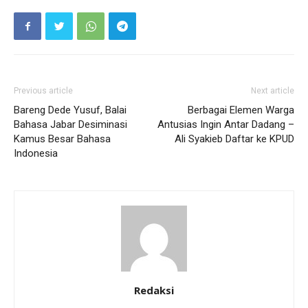
Previous article
Next article
Bareng Dede Yusuf, Balai
Berbagai Elemen Warga
Bahasa Jabar Desiminasi
Antusias Ingin Antar Dadang –
Kamus Besar Bahasa
Ali Syakieb Daftar ke KPUD
Indonesia
Redaksi