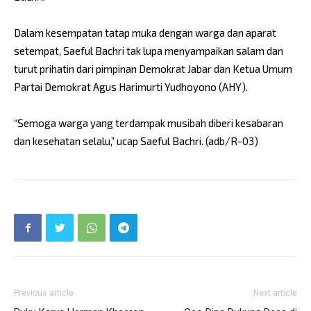
Dalam kesempatan tatap muka dengan warga dan aparat
setempat, Saeful Bachri tak lupa menyampaikan salam dan
turut prihatin dari pimpinan Demokrat Jabar dan Ketua Umum
Partai Demokrat Agus Harimurti Yudhoyono (AHY).
“Semoga warga yang terdampak musibah diberi kesabaran
dan kesehatan selalu,” ucap Saeful Bachri. (adb/R-03)
Previous article
Next article