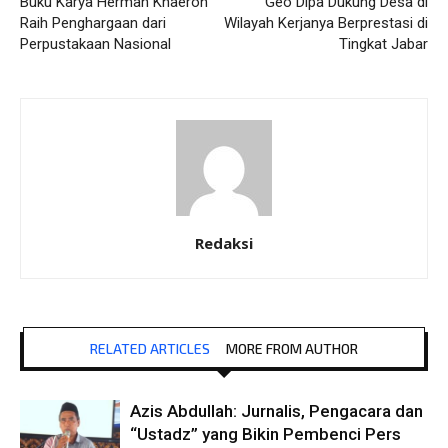
Buku Karya Herman Khaeron
Geo Dipa Dukung Desa di
Raih Penghargaan dari
Wilayah Kerjanya Berprestasi di
Perpustakaan Nasional
Tingkat Jabar
Redaksi
RELATED ARTICLES
MORE FROM AUTHOR
Azis Abdullah: Jurnalis, Pengacara dan
“Ustadz” yang Bikin Pembenci Pers