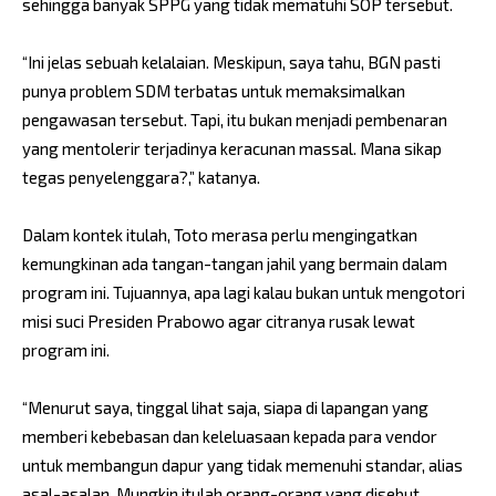
sehingga banyak SPPG yang tidak mematuhi SOP tersebut.
“Ini jelas sebuah kelalaian. Meskipun, saya tahu, BGN pasti
punya problem SDM terbatas untuk memaksimalkan
pengawasan tersebut. Tapi, itu bukan menjadi pembenaran
yang mentolerir terjadinya keracunan massal. Mana sikap
tegas penyelenggara?,” katanya.
Dalam kontek itulah, Toto merasa perlu mengingatkan
kemungkinan ada tangan-tangan jahil yang bermain dalam
program ini. Tujuannya, apa lagi kalau bukan untuk mengotori
misi suci Presiden Prabowo agar citranya rusak lewat
program ini.
“Menurut saya, tinggal lihat saja, siapa di lapangan yang
memberi kebebasan dan keleluasaan kepada para vendor
untuk membangun dapur yang tidak memenuhi standar, alias
asal-asalan. Mungkin itulah orang-orang yang disebut