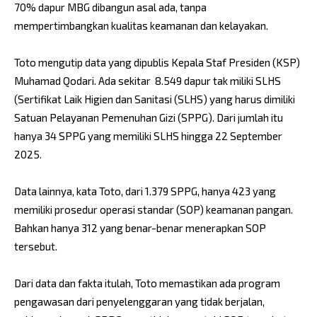
70% dapur MBG dibangun asal ada, tanpa
mempertimbangkan kualitas keamanan dan kelayakan.
Toto mengutip data yang dipublis Kepala Staf Presiden (KSP)
Muhamad Qodari. Ada sekitar 8.549 dapur tak miliki SLHS
(Sertifikat Laik Higien dan Sanitasi (SLHS) yang harus dimiliki
Satuan Pelayanan Pemenuhan Gizi (SPPG). Dari jumlah itu
hanya 34 SPPG yang memiliki SLHS hingga 22 September
2025.
Data lainnya, kata Toto, dari 1.379 SPPG, hanya 423 yang
memiliki prosedur operasi standar (SOP) keamanan pangan.
Bahkan hanya 312 yang benar-benar menerapkan SOP
tersebut.
Dari data dan fakta itulah, Toto memastikan ada program
pengawasan dari penyelenggaran yang tidak berjalan,