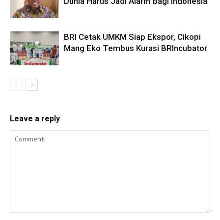
Dunia Harus Jadi Alarm bagi Indonesia
BRI Cetak UMKM Siap Ekspor, Cikopi
Mang Eko Tembus Kurasi BRIncubator
Leave a reply