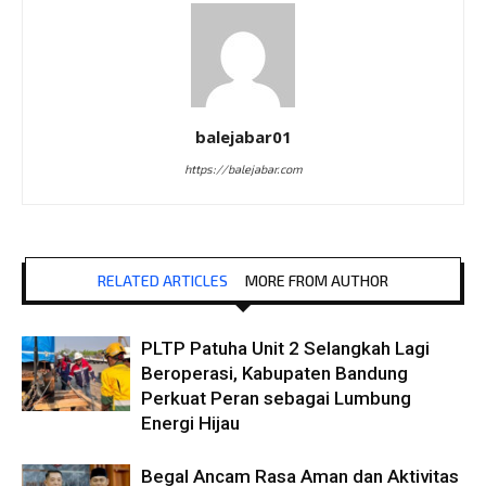
balejabar01
https://balejabar.com
RELATED ARTICLES
MORE FROM AUTHOR
PLTP Patuha Unit 2 Selangkah Lagi
Beroperasi, Kabupaten Bandung
Perkuat Peran sebagai Lumbung
Energi Hijau
Begal Ancam Rasa Aman dan Aktivitas