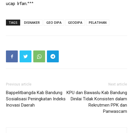
ucap Irfan.***
TAGS
DISNAKER
GEO DIPA
GEODIPA
PELATIHAN
Previous article
Next article
Bappelitbangda Kab Bandung
KPU dan Bawaslu Kab Bandung
Sosialisasi Peningkatan Indeks
Dinilai Tidak Konsisten dalam
Inovasi Daerah
Rekrutmen PPK dan
Panwascam