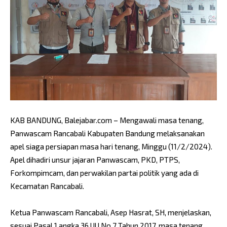
KAB BANDUNG, Balejabar.com – Mengawali masa tenang,
Panwascam Rancabali Kabupaten Bandung melaksanakan
apel siaga persiapan masa hari tenang, Minggu (11/2/2024).
Apel dihadiri unsur jajaran Panwascam, PKD, PTPS,
Forkompimcam, dan perwakilan partai politik yang ada di
Kecamatan Rancabali.
Ketua Panwascam Rancabali, Asep Hasrat, SH, menjelaskan,
sesuai Pasal 1 angka 36 UU No 7 Tahun 2017, masa tenang