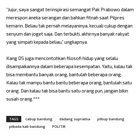
“Jujur, saya sangat terinspirasi semangat Pak Prabowo dalam
merespon aneka serangan dan bahkan fitnah saat Pilpres
kemarin. Beliau tak pernah melayaninya, kecuali cukup dengan
senyum dan joget saja. Dan terbukti, akhirnya banyak rakyat
yang simpati kepada beliau,” ungkapnya.
Kang DS juga mencontohkan filosofi hidup yang selalu
disampaikannya dalam beberapa kesempatan. Yaitu, kalau tak
bisa membantu banyak orang, bantulah beberapa orang.
Kalau tak mampu bantu bantu beberapa orang, bantulah satu
orang. Dan kalau tak bisa bantu satu orang pun, jangan bikin
susah orang.***
TAGS
cabup bandung
dadang supriatna
pilbup bandung
pilkada kab bandung
POLITIK